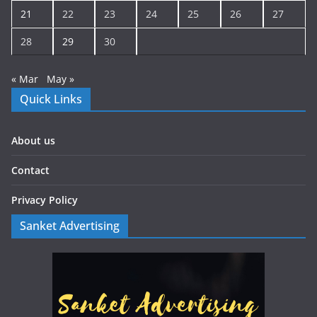
21
22
23
24
25
26
27
28
29
30
« Mar
May »
Quick Links
About us
Contact
Privacy Policy
Sanket Advertising