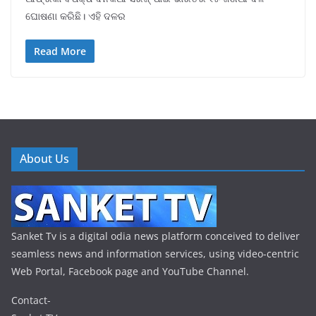
ଘୋଷଣା କରିଛି। ଏହି ଦଳର
Read More
About Us
Sanket Tv is a digital odia news platform conceived to deliver
seamless news and information services, using video-centric
Web Portal, Facebook page and YouTube Channel.
Contact-