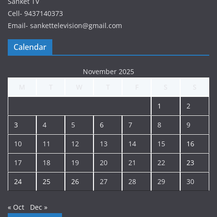
Sanket TV
Cell- 9437140373
Email- sankettelevision@gmail.com
Calendar
November 2025
M
T
W
T
F
S
S
1
2
3
4
5
6
7
8
9
10
11
12
13
14
15
16
17
18
19
20
21
22
23
24
25
26
27
28
29
30
« Oct
Dec »