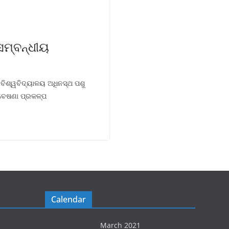
ସମ୍ବନ୍ଧୀୟ
 ବିଶ୍ୱବିଦ୍ୟାଳୟ ଅଧିନସ୍ଥ ପଶୁ
ବେଷଣା ପ୍ରକଳ୍ପ
Calendar
March 2021