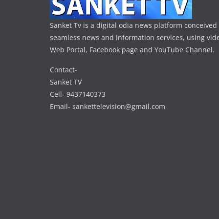
Sanket Tv is a digital odia news platform conceived 
seamless news and information services, using vide
Web Portal, Facebook page and YouTube Channel.
Contact-
Sanket TV
Cell- 9437140373
Email- sankettelevision@gmail.com