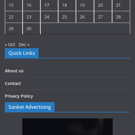
15
16
17
18
19
20
21
22
23
24
25
26
27
28
29
30
« Oct
Dec »
Quick Links
About us
Contact
Privacy Policy
Sanket Advertising