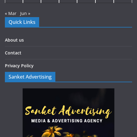
« Mar
Jun »
Quick Links
About us
Contact
Privacy Policy
Sanket Advertising