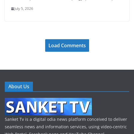
July 5, 2026
Load Comments
About Us
Sanket Tv is a digital odia news platform conceived to deliver
seamless news and information services, using video-centric