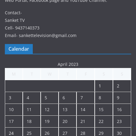
Web Portal, Facebook page and YouTube Channel.
Contact-
Sanket TV
Cell- 9437140373
Email- sankettelevision@gmail.com
Calendar
April 2023
M
T
W
T
F
S
S
1
2
3
4
5
6
7
8
9
10
11
12
13
14
15
16
17
18
19
20
21
22
23
24
25
26
27
28
29
30