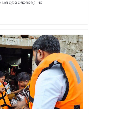
ର ଥାନା ପୁଲିସ ପଶ୍ଚିମବଙ୍ଗ ଏବଂ